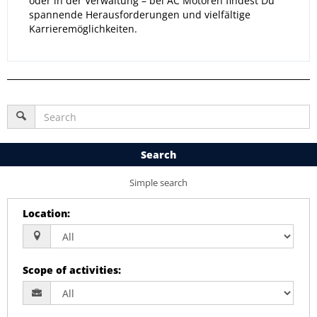
oder in der Verwaltung – bei AC Motoren findest Du
spannende Herausforderungen und vielfältige
Karrieremöglichkeiten.
Search
Simple search
Location
:
Scope of activities
: